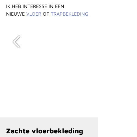
IK HEB INTERESSE IN EEN
NIEUWE
VLOER
OF
TRAPBEKLEDING
Zachte vloerbekleding