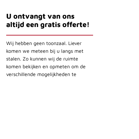
U ontvangt van ons
altijd een gratis offerte!
Wij hebben geen toonzaal. Liever
komen we meteen bij u langs met
stalen. Zo kunnen wij de ruimte
komen bekijken en opmeten om de
verschillende mogelijkheden te
bekijken. Neem contact met ons op
voor een vrijblijvende en gratis
offerte.