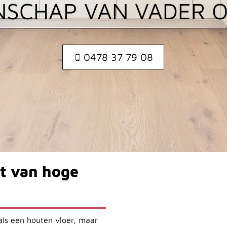
SCHAP VAN VADER 
0478 37 79 08
t van hoge
als een houten vloer, maar