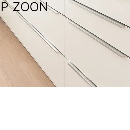
OP ZOON