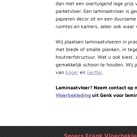
dan met een overtuigend lage prijs
parketvloer. Een laminaatvloer is 
papieren decor zit en een duurzame an
ruimtes en kamers, zeker ook waar 
Wij plaatsen laminaatvloeren in prac
met brede of smalle planken, in teg
houtnerfstructuur. Wat u ook kiest, a
gemakkelijk schoon te houden. Wij 
van
Egger
en
Gerflor
.
Laminaatvloer? Neem contact op
Vloerbekleding
uit Genk voor lami
Segers Frank Vloerbekle