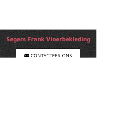
Segers Frank Vloerbekleding
CONTACTEER ONS
BEREKEN ROUTE
Adres
Raf Mailleuxstraat 13, 3600 Genk
(Limburg)
Mobiel
0478 37 79 08