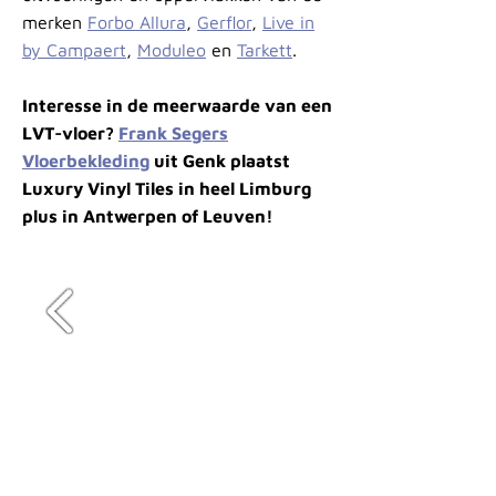
merken
Forbo Allura
,
Gerflor
,
Live in
by Campaert
,
Moduleo
en
Tarkett
.
Interesse in de meerwaarde van een
LVT-vloer?
Frank Segers
Vloerbekleding
uit Genk plaatst
Luxury Vinyl Tiles in heel Limburg
plus in Antwerpen of Leuven!