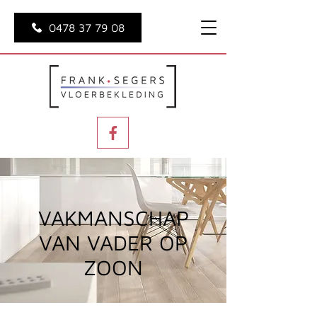
0478 37 79 08
VAKMANSCHAP
VAN VADER OP
ZOON