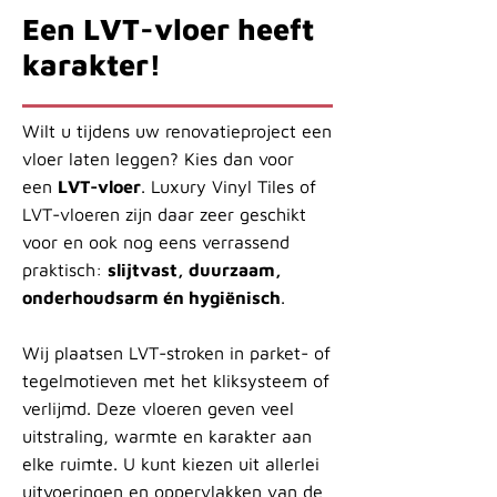
Een LVT-vloer heeft
karakter!
Wilt u tijdens uw renovatieproject een
vloer laten leggen? Kies dan voor
een
LVT-vloer
. Luxury Vinyl Tiles of
LVT-vloeren zijn daar zeer geschikt
voor en ook nog eens verrassend
praktisch:
slijtvast, duurzaam,
onderhoudsarm én hygiënisch
.
Wij plaatsen LVT-stroken in parket- of
tegelmotieven met het kliksysteem of
verlijmd. Deze vloeren geven veel
uitstraling, warmte en karakter aan
elke ruimte. U kunt kiezen uit allerlei
uitvoeringen en oppervlakken van de